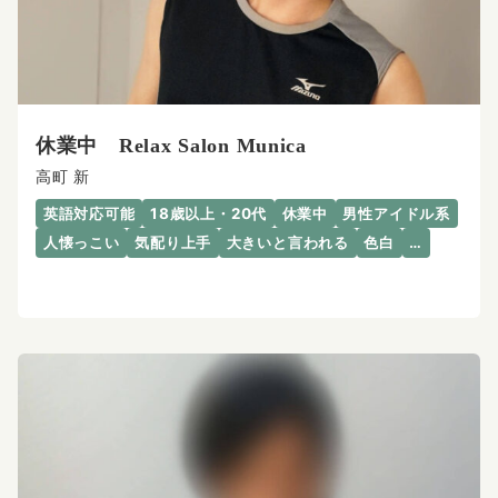
休業中 Relax Salon Munica
高町 新
英語対応可能
18歳以上・20代
休業中
男性アイドル系
人懐っこい
気配り上手
大きいと言われる
色白
…