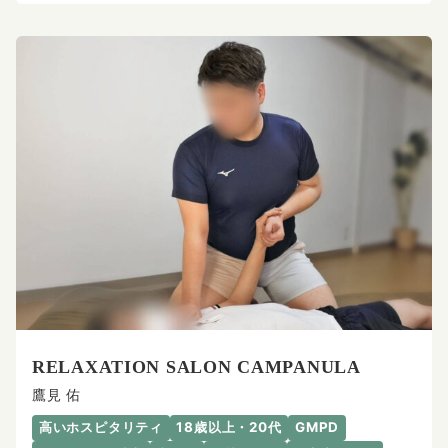
RELAXATION SALON CAMPANULA
鷹見 佑
高いホスピタリティ
18歳以上・20代
GMPD