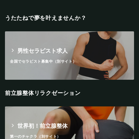
うたたねで夢を叶えませんか？
男性セラピスト求人
全国でセラピスト募集中（別サイト）
前立腺整体リラクゼーション
世界初！前立腺整体
第一のチャクラ（別サイト）