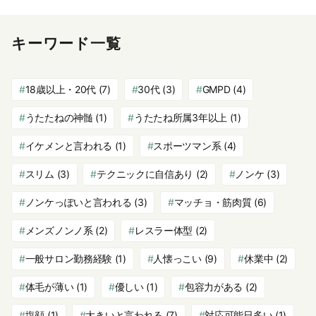
キーワード一覧
18歳以上・20代
(7)
30代
(3)
GMPD
(4)
うたたねの神髄
(1)
うたたね所属3年以上
(1)
イケメンと言われる
(1)
スポーツマン系
(4)
スリム
(3)
テクニックに自信あり
(2)
ノンケ
(3)
ノンケっぽいと言われる
(3)
マッチョ・筋肉質
(6)
メンズノンノ系
(2)
レスラー体型
(2)
一般サロン勤務経験
(1)
人懐っこい
(9)
休業中
(2)
体毛が薄い
(1)
優しい
(1)
包容力がある
(2)
塩顔
(1)
大きいと言われる
(7)
対応可能日多い
(1)