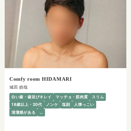
Comfy room HIDAMARI
城田 皓哉
白い歯・歯並びキレイ
マッチョ・筋肉質
スリム
18歳以上・20代
ノンケ
塩顔
人懐っこい
清潔感がある
…