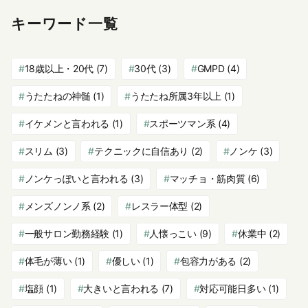
キーワード一覧
18歳以上・20代
(7)
30代
(3)
GMPD
(4)
うたたねの神髄
(1)
うたたね所属3年以上
(1)
イケメンと言われる
(1)
スポーツマン系
(4)
スリム
(3)
テクニックに自信あり
(2)
ノンケ
(3)
ノンケっぽいと言われる
(3)
マッチョ・筋肉質
(6)
メンズノンノ系
(2)
レスラー体型
(2)
一般サロン勤務経験
(1)
人懐っこい
(9)
休業中
(2)
体毛が薄い
(1)
優しい
(1)
包容力がある
(2)
塩顔
(1)
大きいと言われる
(7)
対応可能日多い
(1)