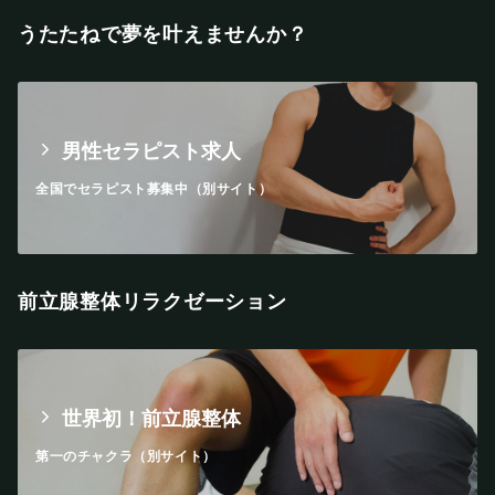
うたたねで夢を叶えませんか？
男性セラピスト求人
全国でセラピスト募集中（別サイト）
前立腺整体リラクゼーション
世界初！前立腺整体
第一のチャクラ（別サイト）