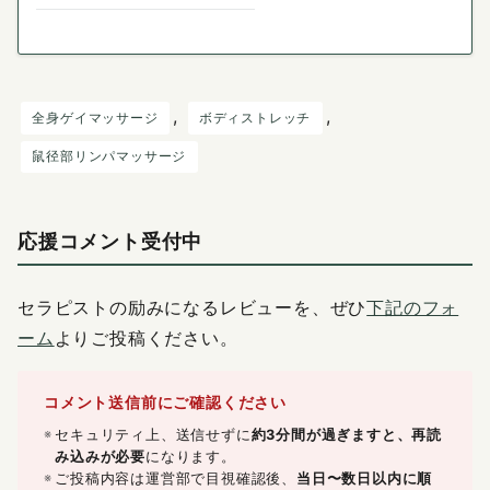
, 
, 
全身ゲイマッサージ
ボディストレッチ
鼠径部リンパマッサージ
応援コメント受付中
セラピストの励みになるレビューを、ぜひ
下記のフォ
ーム
よりご投稿ください。
コメント送信前にご確認ください
セキュリティ上、送信せずに
約3分間が過ぎますと、再読
み込みが必要
になります。
ご投稿内容は運営部で目視確認後、
当日〜数日以内に順