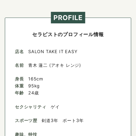
PROFILE
セラピストのプロフィール情報
店名
SALON TAKE IT EASY
名前
青木 蓮二 (アオキ レンジ)
身長
165cm
体重
95kg
年齢
24歳
セクシャリティ
ゲイ
スポーツ歴
剣道3年 ボート3年
趣味、特技