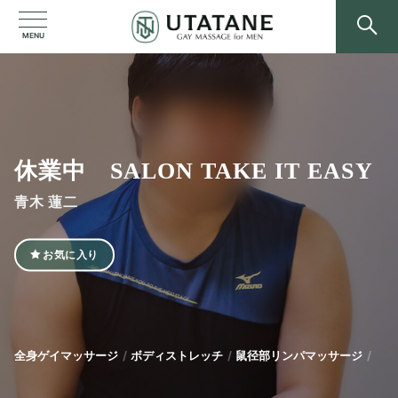
MENU
休業中 SALON TAKE IT EASY
青木 蓮二
お気に入り
全身ゲイマッサージ
ボディストレッチ
鼠径部リンパマッサージ