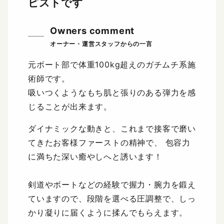
ピストです
Owners comment
元ボート部で体重100kg超えのガチムチ系施
術師です。
吸いつくようなもち肌と張りのある弾力を感
じることが出来ます。
ダイナミックな動きと、これまで接客で磨い
てきたお客様ファーストの精神で、 包容力
に満ちた深い癒やしへと誘います！
剣道やボートなどの経験で握力・腕力を鍛え
ていますので、段階を選べる圧調整で、しっ
かり凝りに届くように揉んでもらえます。