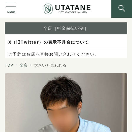
MENU
全店［料金前払い制］
X（旧Twitter）の表示不具合について
ご予約は各店へ直接お問い合わせください。
料金は当日施術前にお支払いください。
TOP
全店
大きいと言われる
感染症防止対策について
料金改定のお知らせ