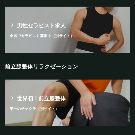
男性セラピスト求人
全国でセラピスト募集中（別サイト）
前立腺整体リラクゼーション
世界初！前立腺整体
第一のチャクラ（別サイト）