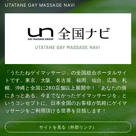
UTATANE GAY MASSAGE NAVI
「うたたねゲイマッサージ」の全国総合ポータルサイ
トです。東京、大阪、名古屋、福岡、仙台、広島、札
幌、沖縄と全国に260店舗以上展開中！「あなたの側
にきっとある、今までなかったゲイマッサージを」と
いうコンセプトに、日本全国のお客様が気軽にゲイマ
ッサージをご利用頂ける世界を目指します！
サイトを見る（外部リンク）