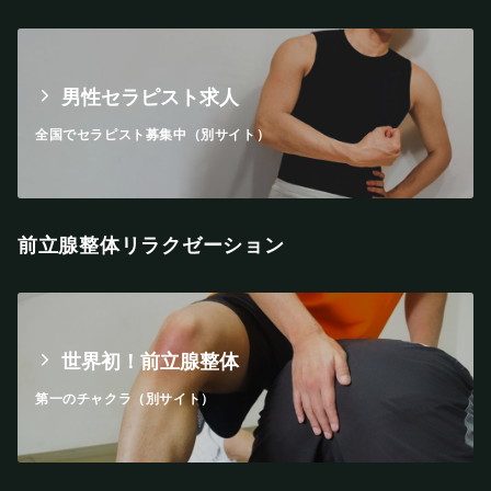
男性セラピスト求人
全国でセラピスト募集中（別サイト）
前立腺整体リラクゼーション
世界初！前立腺整体
第一のチャクラ（別サイト）