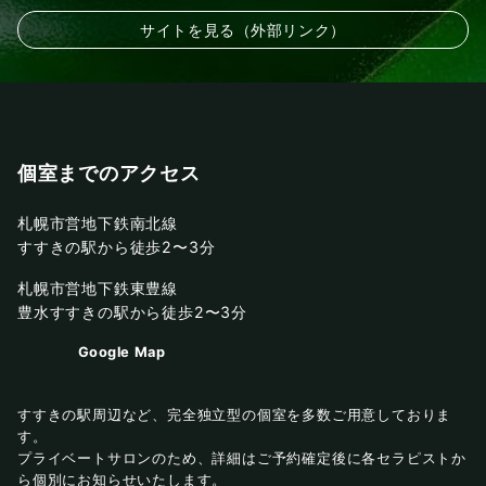
サイトを見る（外部リンク）
個室までのアクセス
札幌市営地下鉄南北線
すすきの駅から徒歩2〜3分
札幌市営地下鉄東豊線
豊水すすきの駅から徒歩2〜3分
Google Map
すすきの駅周辺など、完全独立型の個室を多数ご用意しておりま
す。
プライベートサロンのため、詳細はご予約確定後に各セラピストか
ら個別にお知らせいたします。