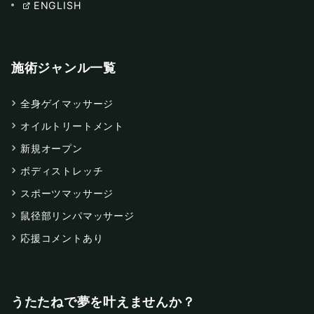
ENGLISH
施術ジャンル一覧
全身ゲイマッサージ
オイルトリートメント
新規オープン
ボディストレッチ
スポーツマッサージ
鼠径部リンパマッサージ
応援コメントあり
うたたねで夢を叶えませんか？