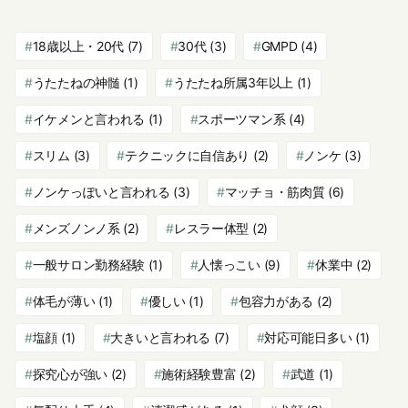
18歳以上・20代
(7)
30代
(3)
GMPD
(4)
うたたねの神髄
(1)
うたたね所属3年以上
(1)
イケメンと言われる
(1)
スポーツマン系
(4)
スリム
(3)
テクニックに自信あり
(2)
ノンケ
(3)
ノンケっぽいと言われる
(3)
マッチョ・筋肉質
(6)
メンズノンノ系
(2)
レスラー体型
(2)
一般サロン勤務経験
(1)
人懐っこい
(9)
休業中
(2)
体毛が薄い
(1)
優しい
(1)
包容力がある
(2)
塩顔
(1)
大きいと言われる
(7)
対応可能日多い
(1)
探究心が強い
(2)
施術経験豊富
(2)
武道
(1)