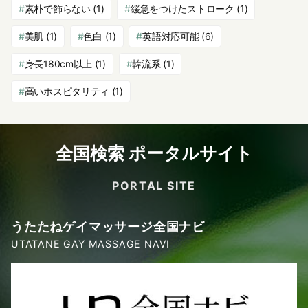
素朴で飾らない
(1)
緩急をつけたストローク
(1)
美肌
(1)
色白
(1)
英語対応可能
(6)
身長180cm以上
(1)
韓流系
(1)
高いホスピタリティ
(1)
全国検索 ポータルサイト
PORTAL SITE
うたたねゲイマッサージ全国ナビ
UTATANE GAY MASSAGE NAVI