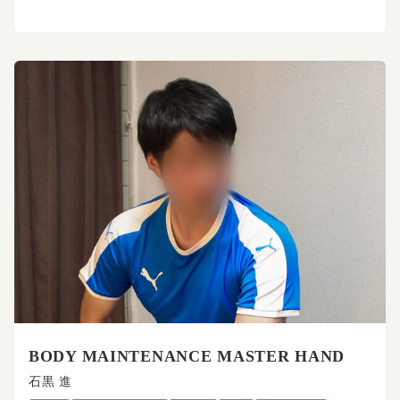
BODY MAINTENANCE MASTER HAND
石黒 進