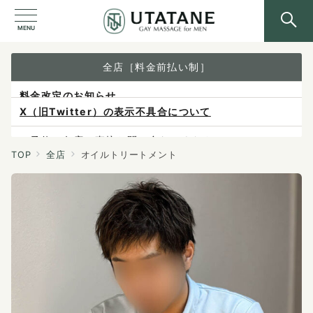
MENU
全店［料金前払い制］
X（旧Twitter）の表示不具合について
ご予約は各店へ直接お問い合わせください。
料金は当日施術前にお支払いください。
TOP
全店
オイルトリートメント
感染症防止対策について
料金改定のお知らせ