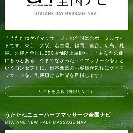
「うたたねゲイマッサージ」の全国総合ポータルサイ
トです。東京、大阪、名古屋、福岡、仙台、広島、札
幌、沖縄と全国に260店舗以上展開中！「あなたの側
にきっとある、今までなかったゲイマッサージを」と
いうコンセプトに、日本全国のお客様が気軽にゲイマ
ッサージをご利用頂ける世界を目指します！
サイトを見る（外部リンク）
うたたねニューハーフマッサージ全国ナビ
UTATANE NEW HALF MASSAGE NAVI