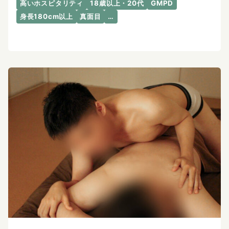
高いホスピタリティ
18歳以上・20代
GMPD
身長180cm以上
真面目
…