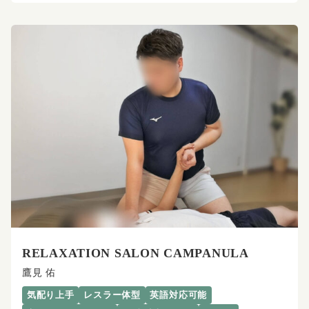
RELAXATION SALON CAMPANULA
鷹見 佑
気配り上手
レスラー体型
英語対応可能