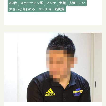
30代
スポーツマン系
ノンケ
犬顔
人懐っこい
大きいと言われる
マッチョ・筋肉質