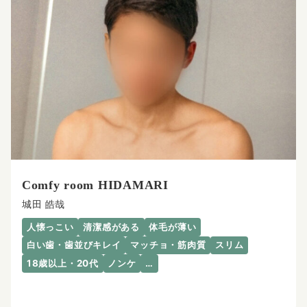
Comfy room HIDAMARI
城田 皓哉
人懐っこい
清潔感がある
体毛が薄い
白い歯・歯並びキレイ
マッチョ・筋肉質
スリム
18歳以上・20代
ノンケ
…