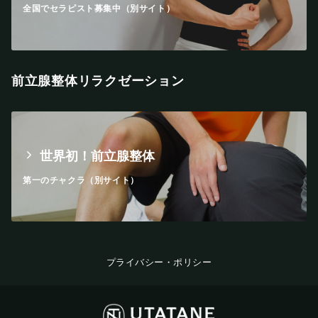
全国でセラピスト募集中（別サイト）
前立腺整体リラクゼーション
世界初！前立腺整体
第一のチャクラ（別サイト）
プライバシー・ポリシー