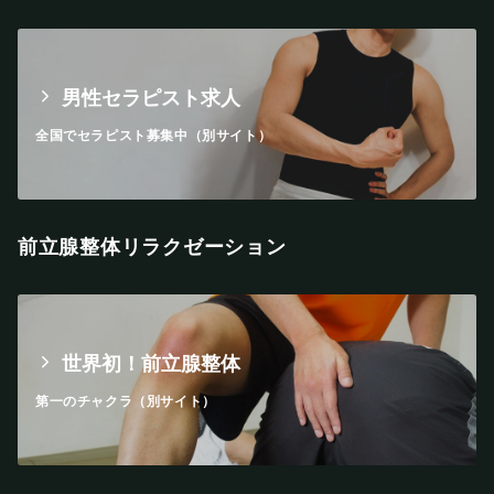
男性セラピスト求人
全国でセラピスト募集中（別サイト）
前立腺整体リラクゼーション
世界初！前立腺整体
第一のチャクラ（別サイト）