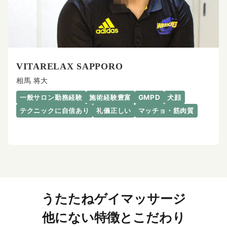
VITARELAX SAPPORO
相馬 将大
一般サロン勤務経験
施術経験豊富
GMPD
犬顔
テクニックに自信あり
礼儀正しい
マッチョ・筋肉質
うたたねゲイマッサージ
他にない特徴とこだわり