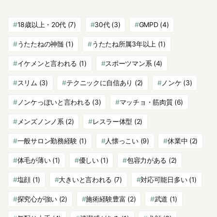
18歳以上・20代
(7)
30代
(3)
GMPD
(4)
うたたねの神髄
(1)
うたたね所属3年以上
(1)
イケメンと言われる
(1)
スポーツマン系
(4)
スリム
(3)
テクニックに自信あり
(2)
ノンケ
(3)
ノンケっぽいと言われる
(3)
マッチョ・筋肉質
(6)
メンズノンノ系
(2)
レスラー体型
(2)
一般サロン勤務経験
(1)
人懐っこい
(9)
休業中
(2)
体毛が薄い
(1)
優しい
(1)
包容力がある
(2)
塩顔
(1)
大きいと言われる
(7)
対応可能日多い
(1)
探究心が強い
(2)
施術経験豊富
(2)
武道
(1)