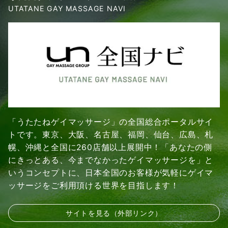
UTATANE GAY MASSAGE NAVI
「うたたねゲイマッサージ」の全国総合ポータルサイ
トです。東京、大阪、名古屋、福岡、仙台、広島、札
幌、沖縄と全国に260店舗以上展開中！「あなたの側
にきっとある、今までなかったゲイマッサージを」と
いうコンセプトに、日本全国のお客様が気軽にゲイマ
ッサージをご利用頂ける世界を目指します！
サイトを見る（外部リンク）