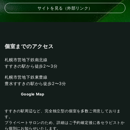
サイトを見る（外部リンク）
個室までのアクセス
札幌市営地下鉄南北線
すすきの駅から徒歩2〜3分
札幌市営地下鉄東豊線
豊水すすきの駅から徒歩2〜3分
Google Map
すすきの駅周辺など、完全独立型の個室を多数ご用意しておりま
す。
プライベートサロンのため、詳細はご予約確定後に各セラピストか
ら個別にお知らせいたします。