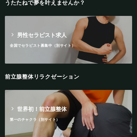
うたたねで夢を叶えませんか？
男性セラピスト求人
全国でセラピスト募集中（別サイト）
前立腺整体リラクゼーション
世界初！前立腺整体
第一のチャクラ（別サイト）