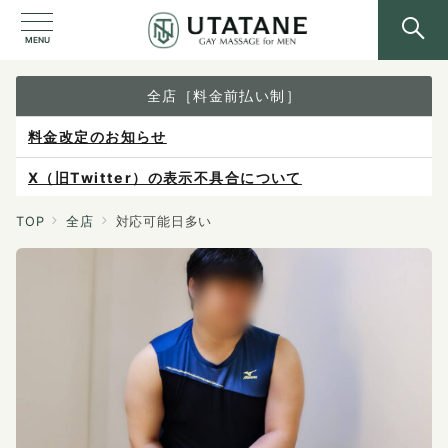
MENU
全店［料金前払い制］
料金改定のお知らせ
X（旧Twitter）の表示不具合について
ご予約は各店へ直接お問い合わせください。
TOP
全店
対応可能日多い
料金は当日施術前にお支払いください。
感染症防止対策について