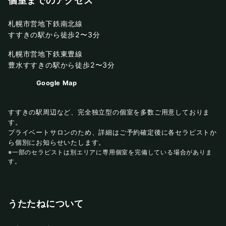
個室までのアクセス
札幌市営地下鉄南北線
すすきの駅から徒歩2〜3分
札幌市営地下鉄東豊線
豊水すすきの駅から徒歩2〜3分
Google Map
すすきの駅周辺など、完全独立型の個室を多数ご用意しておりま
す。
プライベートサロンのため、詳細はご予約確定後に各セラピストか
ら個別にお知らせいたします。
※一部のセラピストは別エリアに専用個室を完備している場合がありま
す。
うたたねについて