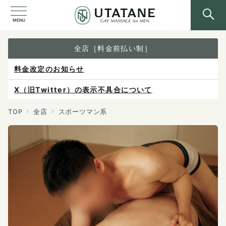
MENU
全店［料金前払い制］
X（旧Twitter）の表示不具合について
ご予約は各店へ直接お問い合わせください。
料金は当日施術前にお支払いください。
TOP
全店
スポーツマン系
感染症防止対策について
料金改定のお知らせ