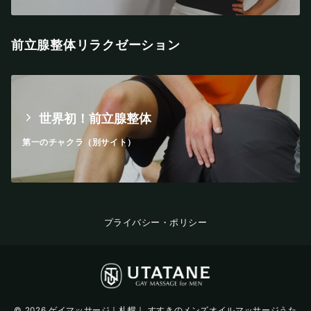
前立腺整体リラクゼーション
世界初！前立腺整体
第一のチャクラ（別サイト）
プライバシー・ポリシー
© 2026
ゲイマッサージ｜札幌｜ すすきのメンズオイルマッサージうた