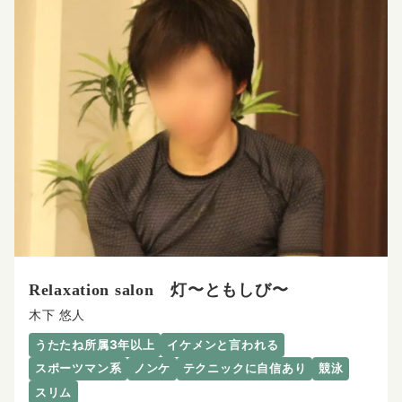
Relaxation salon 灯〜ともしび〜
木下 悠人
うたたね所属3年以上
イケメンと言われる
スポーツマン系
ノンケ
テクニックに自信あり
競泳
スリム