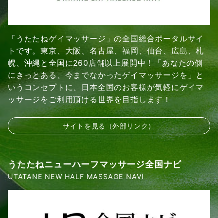
「うたたねゲイマッサージ」の全国総合ポータルサイ
トです。東京、大阪、名古屋、福岡、仙台、広島、札
幌、沖縄と全国に260店舗以上展開中！「あなたの側
にきっとある、今までなかったゲイマッサージを」と
いうコンセプトに、日本全国のお客様が気軽にゲイマ
ッサージをご利用頂ける世界を目指します！
サイトを見る（外部リンク）
うたたねニューハーフマッサージ全国ナビ
UTATANE NEW HALF MASSAGE NAVI