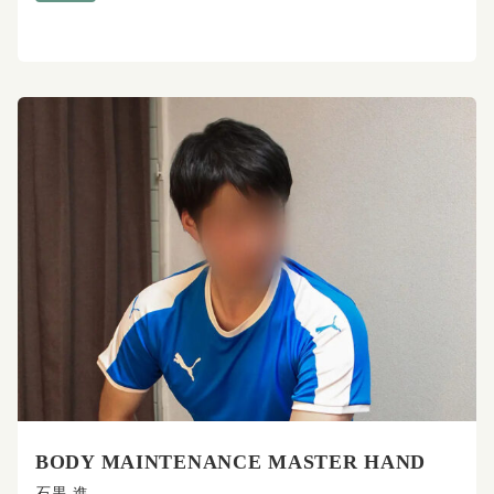
BODY MAINTENANCE MASTER HAND
石黒 進