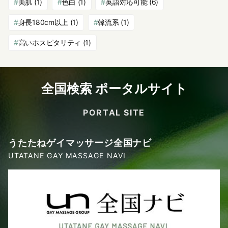
美肌
(1)
色白
(1)
英語対応可能
(6)
身長180cm以上
(1)
韓流系
(1)
高いホスピタリティ
(1)
全国検索 ポータルサイト
PORTAL SITE
うたたねゲイマッサージ全国ナビ
UTATANE GAY MASSAGE NAVI